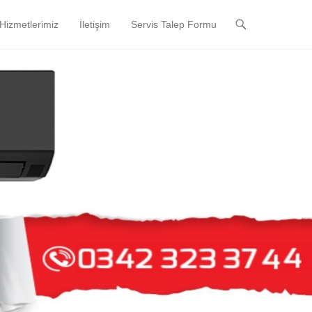
Hizmetlerimiz
İletişim
Servis Talep Formu