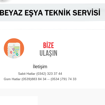
İletişim
Sabit Hatlar (0342) 323 37 44
Gsm Hatlar (0539)883 84 34 -- (0534 )791 74 33