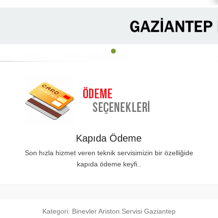
1
2
Kapıda Ödeme
Son hızla hizmet veren teknik servisimizin bir özelliğide
kapıda ödeme keyfi..
Kategori:
Binevler Ariston Servisi Gaziantep