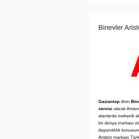
Binevler Aris
Gaziantep
ilinin
Bin
servisi
olarak Aristo
alanlarda mekanik ak
bir dünya markası ol
dayanıklılık konusun
Ariston markası Türki