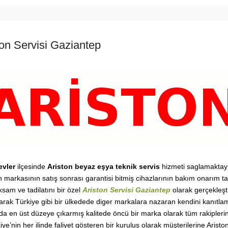
ton Servisi Gaziantep
evler
ilçesinde
Ariston beyaz eşya teknik servis
hizmeti saglamaktay
n markasının satış sonrası garantisi bitmiş cihazlarının bakım onarım tam
sam ve tadilatını bir özel
Ariston Servisi Gaziantep
olarak gerçekleşt
arak Türkiye gibi bir ülkedede diger markalara nazaran kendini kanıtla
da en üst düzeye çıkarmış kalitede öncü bir marka olarak tüm rakiplerini
ye’nin her ilinde faliyet gösteren bir kuruluş olarak müşterilerine Ariston